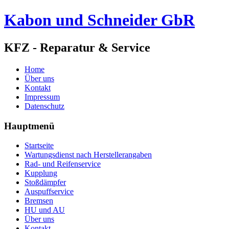
Kabon und Schneider GbR
KFZ - Reparatur & Service
Home
Über uns
Kontakt
Impressum
Datenschutz
Hauptmenü
Startseite
Wartungsdienst nach Herstellerangaben
Rad- und Reifenservice
Kupplung
Stoßdämpfer
Auspuffservice
Bremsen
HU und AU
Über uns
Kontakt