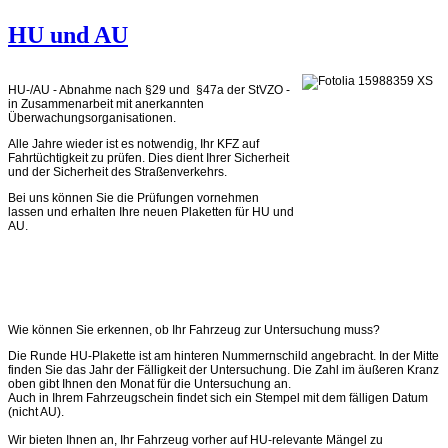
HU und AU
HU-/AU - Abnahme nach §29 und §47a der StVZO -
in Zusammenarbeit mit anerkannten
Überwachungsorganisationen.
Alle Jahre wieder ist es notwendig, Ihr KFZ auf
Fahrtüchtigkeit zu prüfen. Dies dient Ihrer Sicherheit
und der Sicherheit des Straßenverkehrs.
Bei uns können Sie die Prüfungen vornehmen
lassen und erhalten Ihre neuen Plaketten für HU und
AU.
Wie können Sie erkennen, ob Ihr Fahrzeug zur Untersuchung muss?
Die Runde HU-Plakette ist am hinteren Nummernschild angebracht. In der Mitte
finden Sie das Jahr der Fälligkeit der Untersuchung. Die Zahl im äußeren Kranz
oben gibt Ihnen den Monat für die Untersuchung an.
Auch in Ihrem Fahrzeugschein findet sich ein Stempel mit dem fälligen Datum
(nicht AU).
Wir bieten Ihnen an, Ihr Fahrzeug vorher auf HU-relevante Mängel zu