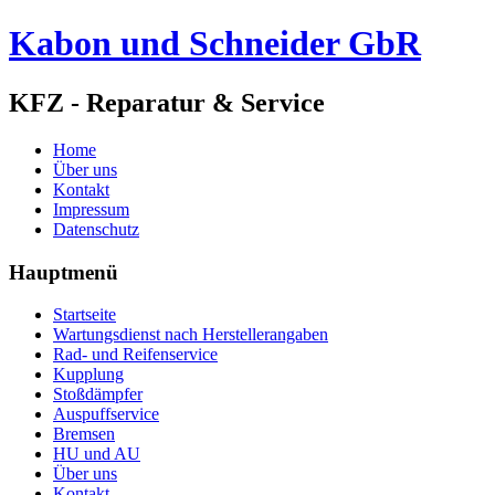
Kabon und Schneider GbR
KFZ - Reparatur & Service
Home
Über uns
Kontakt
Impressum
Datenschutz
Hauptmenü
Startseite
Wartungsdienst nach Herstellerangaben
Rad- und Reifenservice
Kupplung
Stoßdämpfer
Auspuffservice
Bremsen
HU und AU
Über uns
Kontakt